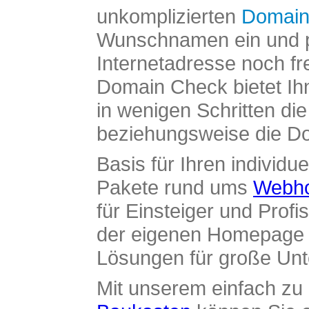
unkomplizierten
Domain
Wunschnamen ein und pr
Internetadresse noch fre
Domain Check bietet Ih
in wenigen Schritten di
beziehungsweise die Dom
Basis für Ihren individue
Pakete rund ums
Webho
für Einsteiger und Profi
der eigenen Homepage ü
Lösungen für große Un
Mit unserem einfach z