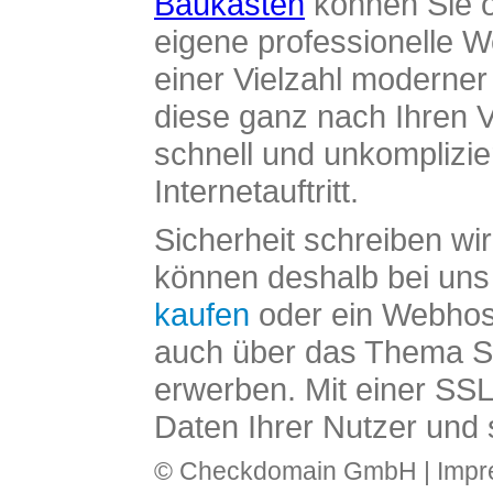
Baukasten
können Sie o
eigene professionelle W
einer Vielzahl moderne
diese ganz nach Ihren V
schnell und unkomplizier
Internetauftritt.
Sicherheit schreiben wi
können deshalb bei uns 
kaufen
oder ein Webhos
auch über das Thema SS
erwerben. Mit einer SS
Daten Ihrer Nutzer und 
© Checkdomain GmbH |
Imp